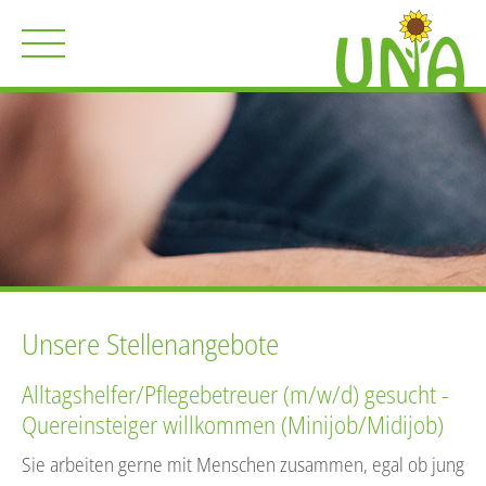
Unsere Stellenangebote
Alltagshelfer/Pflegebetreuer (m/w/d) gesucht -
Quereinsteiger willkommen (Minijob/Midijob)
Sie arbeiten gerne mit Menschen zusammen, egal ob jung