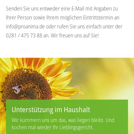
Senden Sie uns entweder eine E-Mail mit Angaben zu
Ihrer Person sowie Ihrem möglichen Eintrittstermin an
info@proanima.de
oder rufen Sie uns einfach unter der
0281 / 475 73 88 an. Wir freuen uns auf Sie!
Unterstützung im Haushalt
Wir kümmern uns um das, was liegen bleibt. Und
kochen mal wieder Ihr Lieblingsgericht.